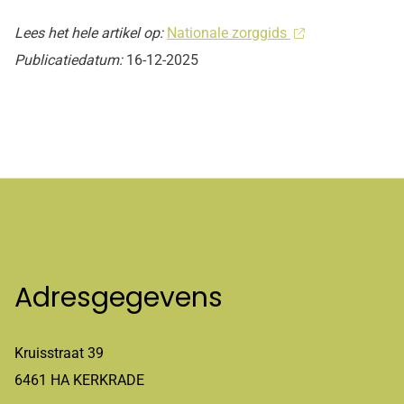
Lees het hele artikel op:
Nationale zorggids
Publicatiedatum:
16-12-2025
Adresgegevens
Kruisstraat 39
6461 HA KERKRADE