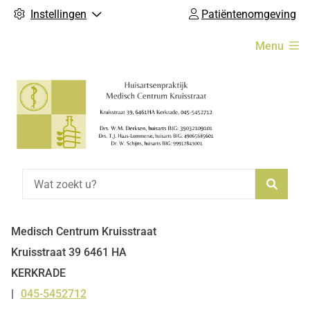
Instellingen
Patiëntenomgeving
Hoofdmenu
Menu
Zoeke
Medisch Centrum Kruisstraat
Kruisstraat
39
6461 HA
KERKRADE
045-5452712
Tel: