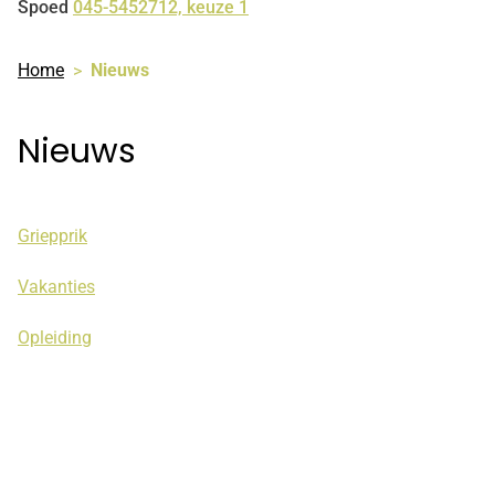
Spoed
045-5452712, keuze 1
Home
Nieuws
Nieuws
Griepprik
Vakanties
Opleiding