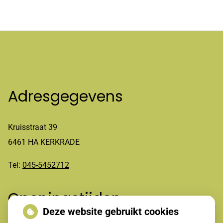
Adresgegevens
Kruisstraat 39
6461 HA KERKRADE
Tel:
045-5452712
Openingstijden
Deze website gebruikt cookies