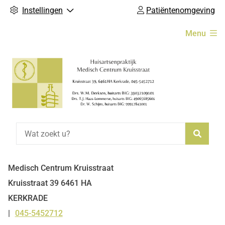
Instellingen
Patiëntenomgeving
Hoofdmenu
Menu
Zoeke
Medisch Centrum Kruisstraat
Kruisstraat
39
6461 HA
KERKRADE
045-5452712
Tel: