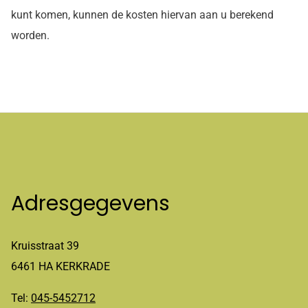
kunt komen, kunnen de kosten hiervan aan u berekend
worden.
Adresgegevens
Kruisstraat 39
6461 HA KERKRADE
Tel:
045-5452712