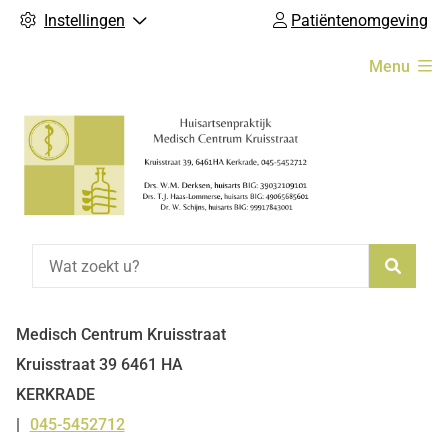
Instellingen
Patiëntenomgeving
Hoofdmenu
Menu
Zoeke
Medisch Centrum Kruisstraat
Kruisstraat
39
6461 HA
KERKRADE
045-5452712
Tel: