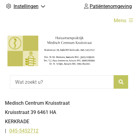
Instellingen
Patiëntenomgeving
Hoofdmenu
Menu
Zoeke
Medisch Centrum Kruisstraat
Kruisstraat
39
6461 HA
KERKRADE
045-5452712
Tel: