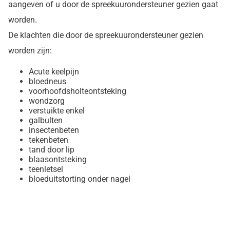
aangeven of u door de spreekuurondersteuner gezien gaat
worden.
De klachten die door de spreekuurondersteuner gezien
worden zijn:
Acute keelpijn
bloedneus
voorhoofdsholteontsteking
wondzorg
verstuikte enkel
galbulten
insectenbeten
tekenbeten
tand door lip
blaasontsteking
teenletsel
bloeduitstorting onder nagel