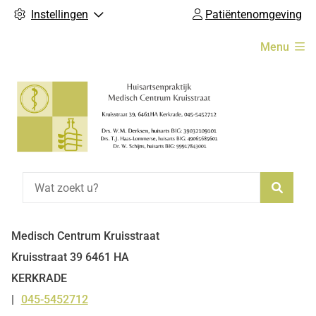
Instellingen
Patiëntenomgeving
Hoofdmenu
Menu
Zoeke
Medisch Centrum Kruisstraat
Kruisstraat
39
6461 HA
KERKRADE
045-5452712
Tel: