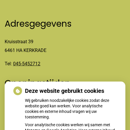
Adresgegevens
Kruisstraat 39
6461 HA KERKRADE
Tel:
045-5452712
Openingstijden
Deze website gebruikt cookies
Wij gebruiken noodzakelijke cookies zodat deze
Maandag t/m vrijdag 8-12.00 en 13.30-17.00 uur
website goed kan werken. Voor analytische
cookies en externe inhoud vragen wij uw
toestemming.
Voor analytische cookies werken wij samen met