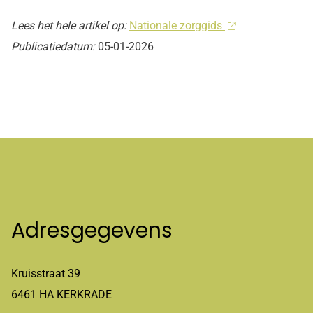
Lees het hele artikel op:
Nationale zorggids
Publicatiedatum:
05-01-2026
Adresgegevens
Kruisstraat 39
6461 HA KERKRADE