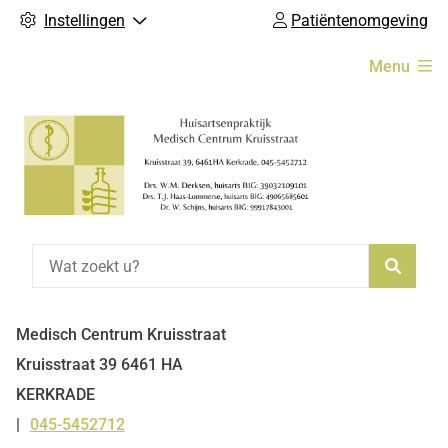
Instellingen
Patiëntenomgeving
Hoofdmenu
Menu
Zoeke
Medisch Centrum Kruisstraat
Kruisstraat
39
6461 HA
KERKRADE
045-5452712
Tel: