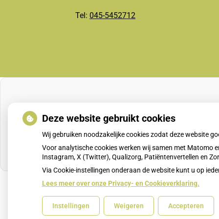
Tel:
045-5452712
Deze website gebruikt cookies
Wij gebruiken noodzakelijke cookies zodat deze website g
Voor analytische cookies werken wij samen met Matomo en
Instagram, X (Twitter), Qualizorg, Patiëntenvertellen en 
Via Cookie-instellingen onderaan de website kunt u op i
Lees meer over onze Privacy- en Cookieverklaring.
Uw Zorg Online
|
Beheer
Instellingen
Weigeren
Accepteren