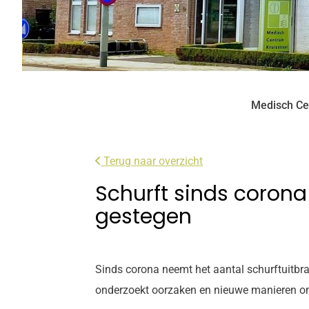
Medisch Ce
Terug naar overzicht
Schurft sinds corona
gestegen
Sinds corona neemt het aantal schurftuitbra
onderzoekt oorzaken en nieuwe manieren om s