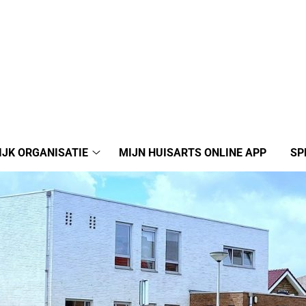
IJK ORGANISATIE
MIJN HUISARTS ONLINE APP
SP
Praktijk
organisatie
submenu