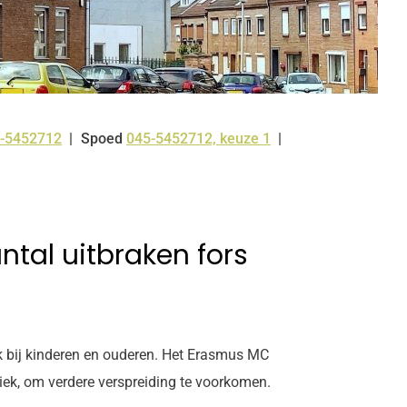
-5452712
Spoed
045-5452712, keuze 1
:
ntal uitbraken fors
ok bij kinderen en ouderen. Het Erasmus MC
iek, om verdere verspreiding te voorkomen.