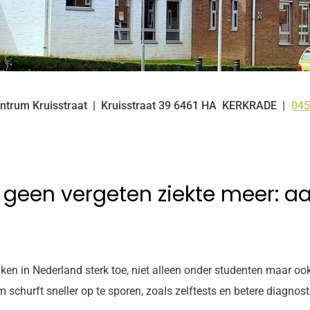
ntrum Kruisstraat
Kruisstraat
39
6461 HA
KERKRADE
045
Tel
 geen vergeten ziekte meer: aa
ken in Nederland sterk toe, niet alleen onder studenten maar o
churft sneller op te sporen, zoals zelftests en betere diagnost