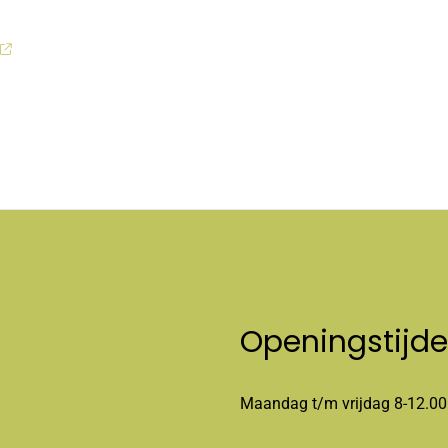
Openingstijd
Maandag t/m vrijdag 8-12.00