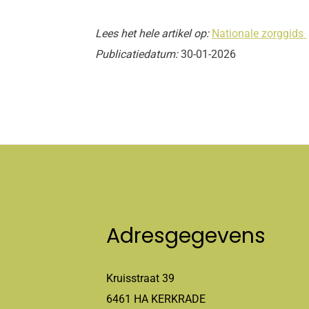
Lees het hele artikel op:
Nationale zorggids
Publicatiedatum:
30-01-2026
Adresgegevens
Kruisstraat 39
6461 HA KERKRADE