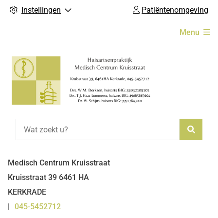
Instellingen
Patiëntenomgeving
Hoofdmenu
Menu
Zoeke
Medisch Centrum Kruisstraat
Kruisstraat
39
6461 HA
KERKRADE
045-5452712
Tel: