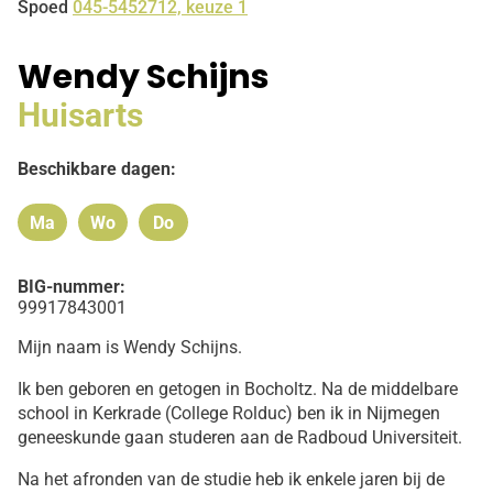
Spoed
045-5452712, keuze 1
Wendy Schijns
Huisarts
Beschikbare dagen:
Ma
Wo
Do
Maandag
Woensdag
Donderdag
BIG-nummer:
99917843001
Mijn naam is Wendy Schijns.
Ik ben geboren en getogen in Bocholtz. Na de middelbare
school in Kerkrade (College Rolduc) ben ik in Nijmegen
geneeskunde gaan studeren aan de Radboud Universiteit.
Na het afronden van de studie heb ik enkele jaren bij de