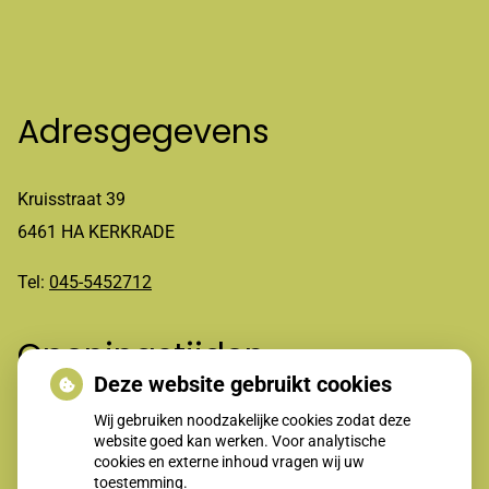
Adresgegevens
Kruisstraat 39
6461 HA KERKRADE
Tel:
045-5452712
Openingstijden
Deze website gebruikt cookies
Wij gebruiken noodzakelijke cookies zodat deze
Maandag t/m vrijdag 8-12.00 en 13.30-17.00 uur
website goed kan werken. Voor analytische
cookies en externe inhoud vragen wij uw
toestemming.