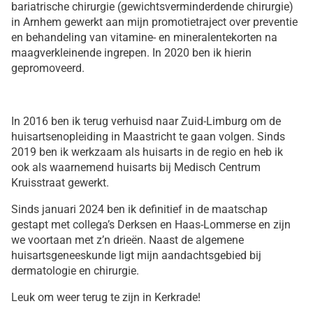
bariatrische chirurgie (gewichtsverminderdende chirurgie)
in Arnhem gewerkt aan mijn promotietraject over preventie
en behandeling van vitamine- en mineralentekorten na
maagverkleinende ingrepen. In 2020 ben ik hierin
gepromoveerd.
In 2016 ben ik terug verhuisd naar Zuid-Limburg om de
huisartsenopleiding in Maastricht te gaan volgen. Sinds
2019 ben ik werkzaam als huisarts in de regio en heb ik
ook als waarnemend huisarts bij Medisch Centrum
Kruisstraat gewerkt.
Sinds januari 2024 ben ik definitief in de maatschap
gestapt met collega’s Derksen en Haas-Lommerse en zijn
we voortaan met z’n drieën. Naast de algemene
huisartsgeneeskunde ligt mijn aandachtsgebied bij
dermatologie en chirurgie.
Leuk om weer terug te zijn in Kerkrade!