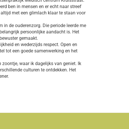
tsenpraktijk Medisch centrum Kruisstraat.
erd ben in mensen en er echt naar streef
altijd met een glimlach klaar te staan voor
m in de ouderenzorg. Die periode leerde me
elangrijk persoonlijke aandacht is. Het
n bewuster gemaakt.
lijkheid en wederzijds respect. Open en
utel tot een goede samenwerking en het
zoontje, waar ik dagelijks van geniet. Ik
rschillende culturen te ontdekken. Het
ener.