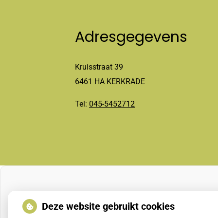
Adresgegevens
Kruisstraat 39
6461 HA KERKRADE
Tel:
045-5452712
Deze website gebruikt cookies