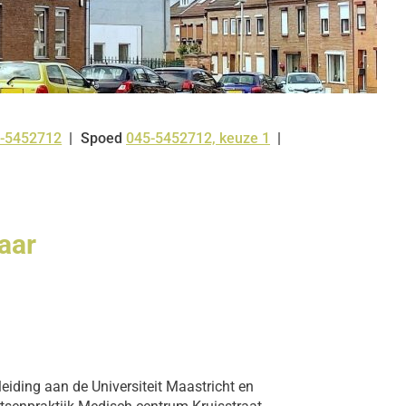
-5452712
Spoed
045-5452712, keuze 1
:
jaar
eiding aan de Universiteit Maastricht en