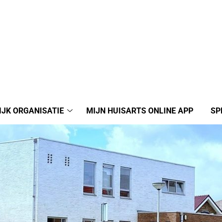
IJK ORGANISATIE
MIJN HUISARTS ONLINE APP
SP
Praktijk
organisatie
submenu