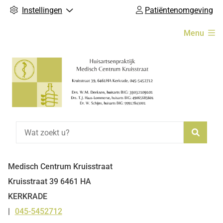
Instellingen
Patiëntenomgeving
Hoofdmenu
Menu
Zoeke
Medisch Centrum Kruisstraat
Kruisstraat
39
6461 HA
KERKRADE
045-5452712
Tel: