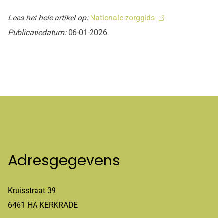
Lees het hele artikel op:
Nationale zorggids
Publicatiedatum:
06-01-2026
Adresgegevens
Kruisstraat 39
6461 HA KERKRADE