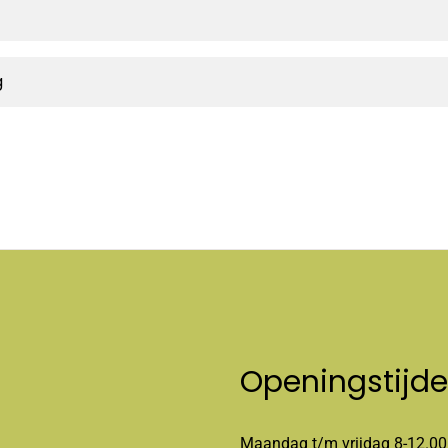
g
Openingstijd
Maandag t/m vrijdag 8-12.00