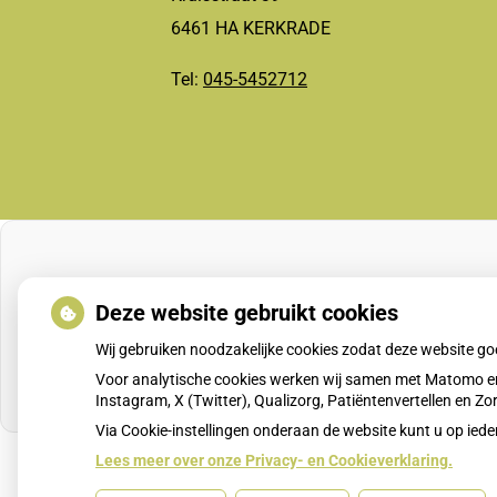
6461 HA KERKRADE
Tel:
045-5452712
Deze website gebruikt cookies
Wij gebruiken noodzakelijke cookies zodat deze website g
Voor analytische cookies werken wij samen met Matomo en
Instagram, X (Twitter), Qualizorg, Patiëntenvertellen en 
Via Cookie-instellingen onderaan de website kunt u op i
Lees meer over onze Privacy- en Cookieverklaring.