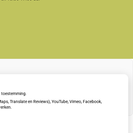
uw toestemming.
aps, Translate en Reviews), YouTube, Vimeo, Facebook,
werken.