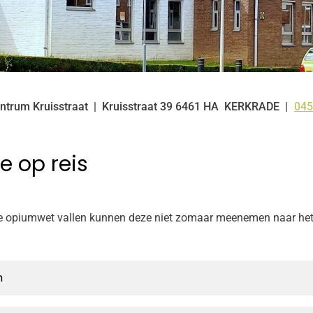
ntrum Kruisstraat
Kruisstraat
39
6461 HA
KERKRADE
045
Tel
 op reis
 opiumwet vallen kunnen deze niet zomaar meenemen naar het b
n