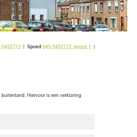
-5452712
Spoed
045-5452712, keuze 1
:
uitenland. Hiervoor is een verklaring