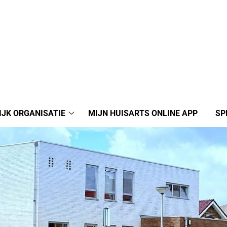
IJK ORGANISATIE
MIJN HUISARTS ONLINE APP
SP
Praktijk
organisatie
submenu