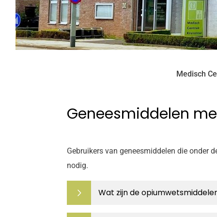
Medisch Ce
Geneesmiddelen mee
Gebruikers van geneesmiddelen die onder de
nodig.
Wat zijn de opiumwetsmiddele