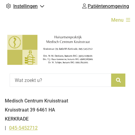
Instellingen
Patiëntenomgeving
Hoofdmenu
Menu
Zoeke
Medisch Centrum Kruisstraat
Kruisstraat
39
6461 HA
KERKRADE
045-5452712
Tel: