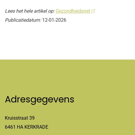
Lees het hele artikel op:
Gezondheidsnet
Publicatiedatum:
12-01-2026
Adresgegevens
Kruisstraat 39
6461 HA KERKRADE