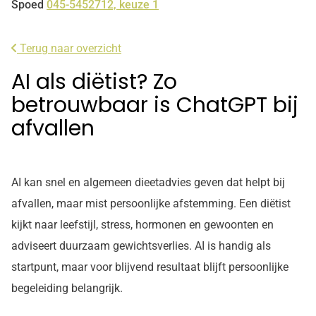
Spoed
045-5452712, keuze 1
Terug naar overzicht
AI als diëtist? Zo
betrouwbaar is ChatGPT bij
afvallen
AI kan snel en algemeen dieetadvies geven dat helpt bij
afvallen, maar mist persoonlijke afstemming. Een diëtist
kijkt naar leefstijl, stress, hormonen en gewoonten en
adviseert duurzaam gewichtsverlies. AI is handig als
startpunt, maar voor blijvend resultaat blijft persoonlijke
begeleiding belangrijk.